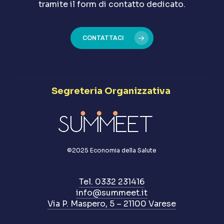
tramite il form di contatto dedicato.
CONTATTACI
Segreteria Organizzativa
©2025 Economia della Salute
Tel. 0332 231416
info@summeet.it
Via P. Maspero, 5 – 21100 Varese