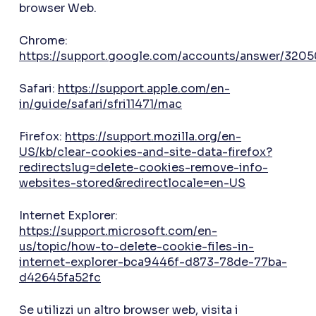
browser Web.
Chrome:
https://support.google.com/accounts/answer/320
Safari:
https://support.apple.com/en-
in/guide/safari/sfri11471/mac
Firefox:
https://support.mozilla.org/en-
US/kb/clear-cookies-and-site-data-firefox?
redirectslug=delete-cookies-remove-info-
websites-stored&redirectlocale=en-US
Internet Explorer:
https://support.microsoft.com/en-
us/topic/how-to-delete-cookie-files-in-
internet-explorer-bca9446f-d873-78de-77ba-
d42645fa52fc
Se utilizzi un altro browser web, visita i